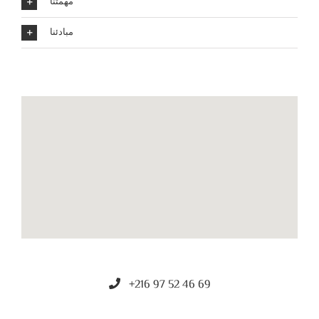
مهمتنا
مبادئنا
+216 97 52 46 69