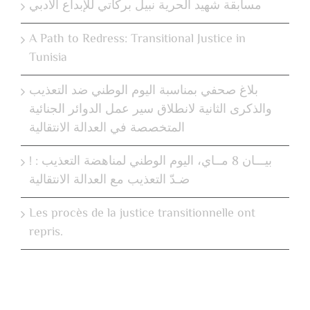
مسابقة شهيد الحرية نبيل بركاتي للإبداع الأدبي
A Path to Redress: Transitional Justice in
Tunisia
بلاغ صحفي بمناسبة اليوم الوطني ضد التعذيب
والذكرى الثانية لانطلاق سير عمل الدوائر الجنائية
المتخصصة في العدالة الانتقالية
! بيـــان 8 مــاي، اليوم الوطني لمناهضة التعذيب :
ضـدّ التعذيب مع العدالة الانتقالية
Les procès de la justice transitionnelle ont
repris.