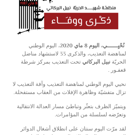
نُحْيِـــــــي، اليوم 8 ماي 2020
، اليوم الوطني
لمناهضة التعذيب، والذكرى 33 لاستشهاد مناضل
الحريّة
نبيل البركاتي
تحت التعذيب بمركز شرطة
قعفـور .
نحيي اليوم الوطني لمناهضة التعذيب وآفة التعذيب لا
تزال متفشيّة وظاهرة الإفلات من العقاب مستفحلة.
ويتميّز الظرف بتعثّر وتباطئ مسار العدالة الانتقالية
وتعرّضه لسلسلة من المؤامرات.
لقد مرّت اليوم سنتان على انطلاق أشغال الدوائر