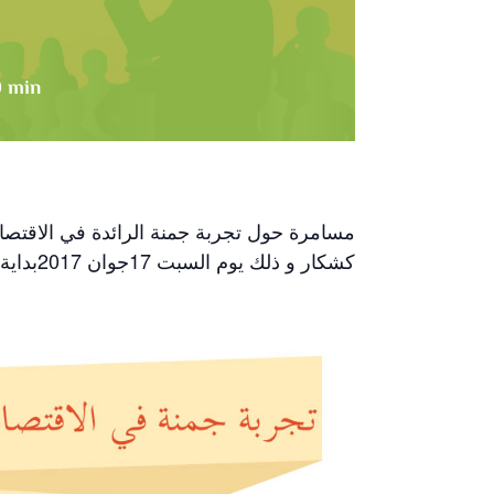
0 min
مسامرة حول تجربة جمنة الرائدة في الاقتصاد
كشكار و ذلك يوم السبت 17جوان 2017بداية من الساعة الثامنة و النصف