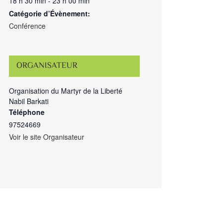
18 h 30 min - 23 h 00 min
Catégorie d’Évènement:
Conférence
ORGANISATEUR
Organisation du Martyr de la Liberté
Nabil Barkati
Téléphone
97524669
Voir le site Organisateur