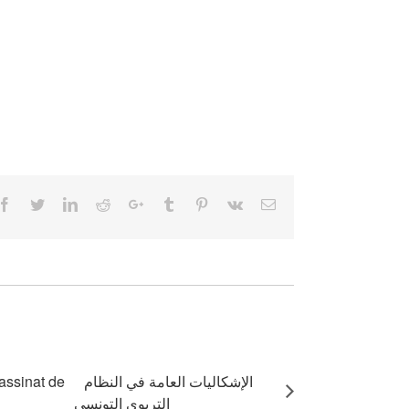
Facebook
Twitter
LinkedIn
Reddit
Google+
Tumblr
Pinterest
Vk
Email
الإشكاليات العامة في النظام
assinat de
التربوي التونسي