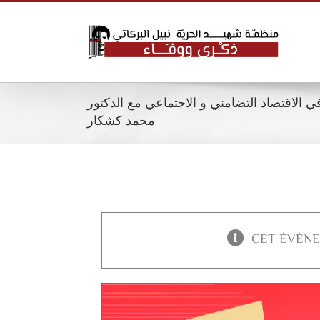
Skip
to
content
 الاقتصاد التضامني و الاجتماعي مع الدكتور
محمد كشكار
CET ÉVÈNE