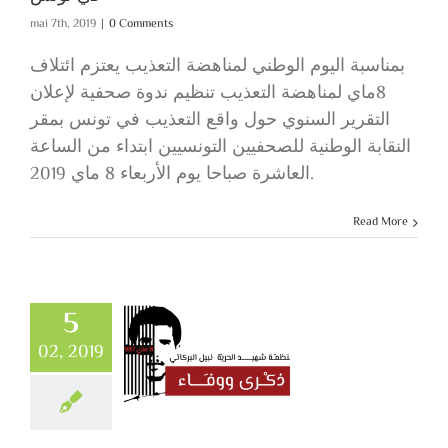
mai 7th, 2019
|
0 Comments
بمناسبة اليوم الوطني لمناهضة التعذيب يعتزم ائتلاف
8ماي لمناهضة التعذيب تنظيم ندوة صحفية لإعلان
التقرير السنوي حول واقع التعذيب في تونس بمقر
النقابة الوطنية للصحفيين التونسيين ابتداء من الساعة
العاشرة صباحا يوم الأربعاء 8 ماي 2019.
Read More
5
02, 2019
بيان 6 فيفري 2019
ommuniqués
Non
classé