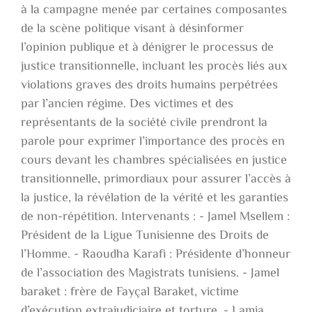
à la campagne menée par certaines composantes
de la scène politique visant à désinformer
l’opinion publique et à dénigrer le processus de
justice transitionnelle, incluant les procès liés aux
violations graves des droits humains perpétrées
par l’ancien régime. Des victimes et des
représentants de la société civile prendront la
parole pour exprimer l’importance des procès en
cours devant les chambres spécialisées en justice
transitionnelle, primordiaux pour assurer l’accès à
la justice, la révélation de la vérité et les garanties
de non-répétition. Intervenants : - Jamel Msellem :
Président de la Ligue Tunisienne des Droits de
l’Homme. - Raoudha Karafi : Présidente d’honneur
de l’association des Magistrats tunisiens. - Jamel
baraket : frère de Fayçal Baraket, victime
d’exécution extrajudiciaire et torture. - Lamia