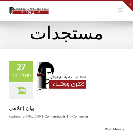
Skip
to
content
مستجدات
27
09, 2019
بيان إعلامي
Communiqués
بيان إعلامي
septembre 27th, 2019
|
Communiqués
|
0 Comments
Read More