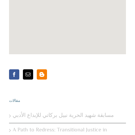
مقالات
مسابقة شهيد الحرية نبيل بركاتي للإبداع الأدبي
A Path to Redress: Transitional Justice in