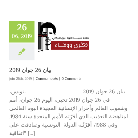
26
06, 2019
بيان 26 جوان 2019
Communiqués
بيان 26 جوان 2019
juin 26th, 2019
|
Communiqués
|
0 Comments
بيان 26 جوان 2019 ،تونس،
في 26 جوان 2019 تحيي، اليوم 26 جوان، أمم
وشعوب العالم وأحرار الإنسانية المجيدة اليوم العالمي
لمناهضة التعذيب الذي أقرّته الأمم المتحدة سنة 1984.
وفي 1988، أقرّتْـه الدولة التونسية وصادقت على
"اتفاقية [...]