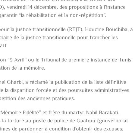
VD), vendredi 14 décembre, des propositions à l’instance
arantir “la réhabilitation et la non-répétition”.
our la justice transitionnelle (RTJT), Houcine Bouchiba, a
iaire de la justice transitionnelle pour trancher les
IVD.
on “9 Avril” ou le Tribunal de première instance de Tunis
tion de la mémoire.
Gharbi, a réclamé la publication de la liste définitive
de la disparition forcée et des poursuites administratives
pétition des anciennes pratiques.
“Mémoire Fidélité” et frère du martyr Nabil Barakati,
s la torture au poste de police de Gaafour (gouvernorat
ictimes de pardonner à condition d’obtenir des excuses.