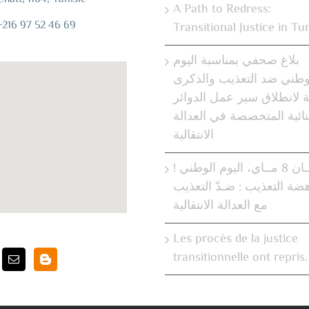
A Path to Redress:
+216 97 52 46 69
Transitional Justice in Tun
بلاغ صحفي بمناسبة اليوم
وطني ضد التعذيب والذكرى
ية لانطلاق سير عمل الدوائر
نائية المتخصصة في العدالة
الانتقالية
! بيـــان 8 مــاي، اليوم الوطني
هضة التعذيب : ضـدّ التعذيب
مع العدالة الانتقالية
Les procès de la justice
transitionnelle ont repris.