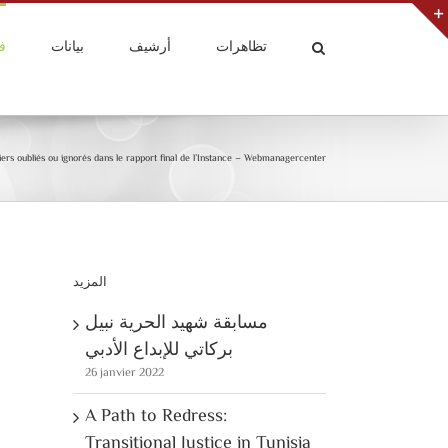
تظاهرات
أرشيف
بيانات
ف
iers oubliés ou ignorés dans le rapport final de l’Instance – Webmanagercenter
المزيد
مسابقة شهيد الحرية نبيل
بركاتي للإبداع الأدبي
26 janvier 2022
A Path to Redress:
Transitional Justice in Tunisia