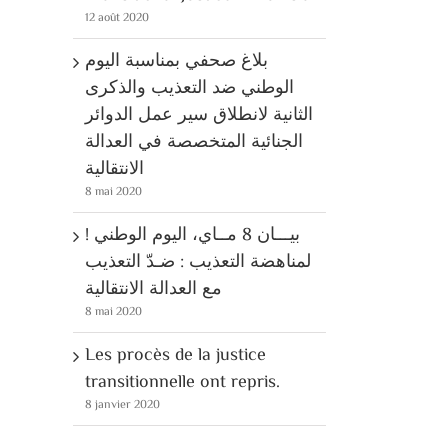
12 août 2020
بلاغ صحفي بمناسبة اليوم
الوطني ضد التعذيب والذكرى
الثانية لانطلاق سير عمل الدوائر
الجنائية المتخصصة في العدالة
الانتقالية
8 mai 2020
! بيـــان 8 مــاي، اليوم الوطني
لمناهضة التعذيب : ضـدّ التعذيب
مع العدالة الانتقالية
8 mai 2020
Les procès de la justice
transitionnelle ont repris.
8 janvier 2020