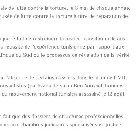
ale de lutte contre la torture, le 8 mai de chaque année,
usée de lutte contre la torture à titre de réparation de
qué le fait de restreindre la justice transitionnelle aux
la réussite de l’expérience tunisienne par rapport aux
rique du Sud où le processus de révélation de la vérité
l’absence de certains dossiers dans le bilan de l’IVD,
 yousséfistes (partisans de Salah Ben Youssef, homme
le du mouvement national tunisien assassiné le 12 août
 fait que des dossiers de structures professionnelles,
oumis aux chambres judiciaires spécialisées en justice