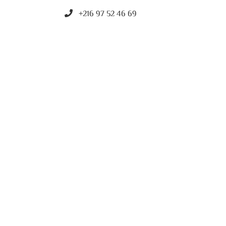
+216 97 52 46 69
il