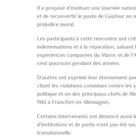
Il a proposé d’instituer une Journée nation
et de reconvertir le poste de Gaafour en m
préjudice moral.
Les participants à cette rencontre ont criti
indemnisations et à la réparation, saluant 
expériences comparées du Maroc et de l’Af
s’est poursuivi pendant des années.
D’autres ont exprimé leur étonnement pour 
citant les violations commises contre les
politique et un des principaux chefs de fi
1961 à Francfort en Allemagne).
Certains intervenants ont dénoncé aussi le
d’institutions et de partis n’ont pas été s
transitionnelle.