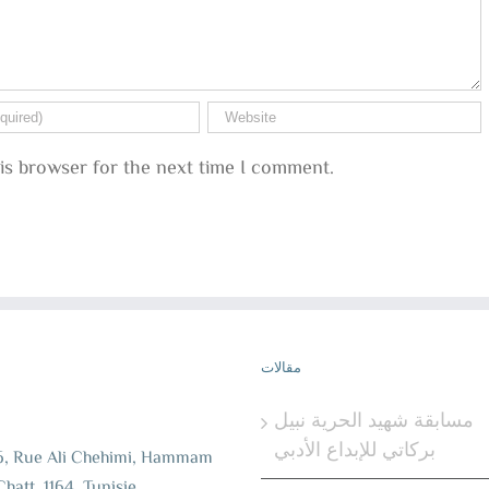
is browser for the next time I comment.
مقالات
إ
مسابقة شهيد الحرية نبيل
بركاتي للإبداع الأدبي
6, Rue Ali Chehimi, Hammam
Chatt, 1164, Tunisie