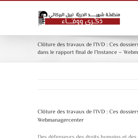
Skip
to
content
Clôture des travaux de l’IVD : Ces dossier
dans le rapport final de l’Instance – Web
Clôture des travaux de l’IVD : Ces dossiers
Webmanagercenter
Des défenseurs des droits humains et des v