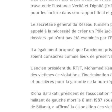
travaux de l’Instance Vérité et Dignité (I
pour les inclure dans son rapport final et g
Le secrétaire général du Réseau tunisien p
appelé à la nécessité de créer un Pôle judic
dossiers qui n’ont pas été examinés par l’
Il a également proposé que l’ancienne pris
soient consacrés comme lieux de préserva
L’ancien président du RTJT, Mohamed Kamel 
des victimes de violations, l’incrimination 
et policières pour la garantie de la non-ré
Ridha Barakati, président de l’association 
militant de gauche mort le 8 mai 1987 sou
de Siliana), a affirmé la disposition des v