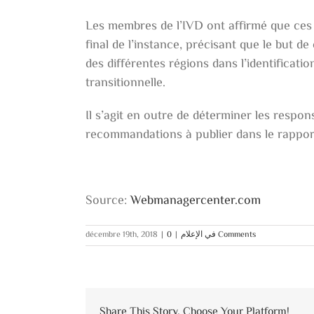
Les membres de l’IVD ont affirmé que ces
final de l’instance, précisant que le but d
des différentes régions dans l’identificatio
transitionnelle.
Il s’agit en outre de déterminer les respon
recommandations à publier dans le rapport 
Source:
Webmanagercenter.com
décembre 19th, 2018
|
|
في الإعلام
0 Comments
Share This Story, Choose Your Platform!