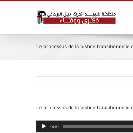
Skip
to
content
Le processus de la justice transitionnelle
Le processus de la justice transitionnelle
Lecteur
00:00
audio