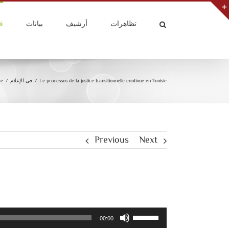
تظاهرات
أرشيف
بيانات
ف
e
/
في الإعلام
/
Le processus de la justice transitionnelle continue en Tunisie
Previous
Next
Utilisez
00:00
les