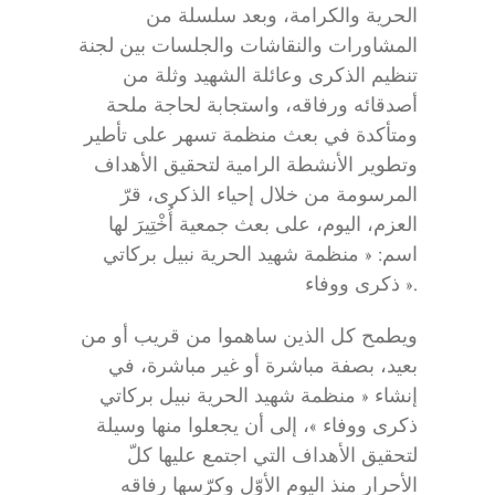
الحرية والكرامة، وبعد سلسلة من
المشاورات والنقاشات والجلسات بين لجنة
تنظيم الذكرى وعائلة الشهيد وثلة من
أصدقائه ورفاقه، واستجابة لحاجة ملحة
ومتأكدة في بعث منظمة تسهر على تأطير
وتطوير الأنشطة الرامية لتحقيق الأهداف
المرسومة من خلال إحياء الذكرى، قرّ
العزم، اليوم، على بعث جمعية أُخْتِيرَ لها
اسم: « منظمة شهيد الحرية نبيل بركاتي
ذكرى ووفاء ».
ويطمح كل الذين ساهموا من قريب أو من
بعيد، بصفة مباشرة أو غير مباشرة، في
إنشاء « منظمة شهيد الحرية نبيل بركاتي
ذكرى ووفاء »، إلى أن يجعلوا منها وسيلة
لتحقيق الأهداف التي اجتمع عليها كلّ
الأحرار منذ اليوم الأوّل وكرّسها رفاقه