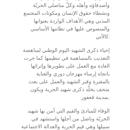
وأصدقاؤه وأهله وكلّ مناضلي الحريّة
ونشطاء حقوق الإنسان ومكونات المجتمع
المدني وهي الأهداف الواردة بعنوانها
والمنصوص عليها في نظامها الأساسي
كالآتي:
إحياء ذكرى الشهيد-اليوم الوطني لمناهضة
التعذيب بالمساهمة في تنظيمها كما جرت
العادة مع العمل على تطويرها وإثرائها
باتجاه إرساء مهرجان دوري والعناية
بالمقبرة وقبر الشهيد والعمل على بعث
متحف يخلّد ذكرى شهيد الحرية ويكون
بمدينة قعفور.
الوفاء للمبادئ والقيم التي آمن بها شهيد
الحريّة وناضل من أجلها واستشهد في
سبيلها وهي قيم الحرية والعدالة الاجتماعية