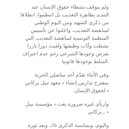
ولم يتوقف نشطاء حقوق الإنسان عند
التنديد بظاهرة التعذيب بل انتظموا، انطلاقا
من ذكرى الشهيد ومن اليوم الوطني
لمناهضة التعذيب، واعلنوا عن تأسيس
المنظمة التونسية لمناهضة التعذيب. التي
نشطت وأدّت وظيفتها ولعبت دورا بارزا
بفرض وجودها الشرعي رغم عدم اعتراف
السلط بوجودها قانونيا.
وفي الأثناء تقدّم أحد مناضلي الحرية
بمقترح تدارس إنشاء « معهد نبيل بركاتي
لحقوق الإنسان »
وارتأى غيره ضرورة بعث « مؤسسة نبيل
بركاتي… »
واليوم، وبمناسبة الذكرى 26، وبعد ثورة