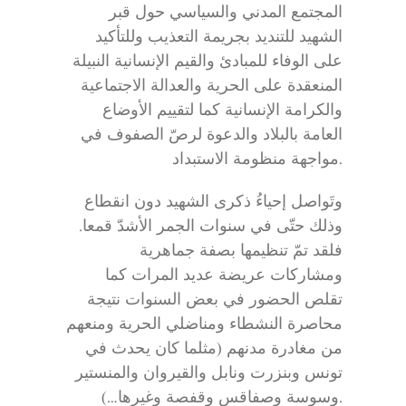
المجتمع المدني والسياسي حول قبر
الشهيد للتنديد بجريمة التعذيب وللتأكيد
على الوفاء للمبادئ والقيم الإنسانية النبيلة
المنعقدة على الحرية والعدالة الاجتماعية
والكرامة الإنسانية كما لتقييم الأوضاع
العامة بالبلاد والدعوة لرصّ الصفوف في
مواجهة منظومة الاستبداد.
وتَواصل إحياءُ ذكرى الشهيد دون انقطاع
وذلك حتّى في سنوات الجمر الأشدّ قمعا.
فلقد تمّ تنظيمها بصفة جماهرية
ومشاركات عريضة عديد المرات كما
تقلص الحضور في بعض السنوات نتيجة
محاصرة النشطاء ومناضلي الحرية ومنعهم
من مغادرة مدنهم (مثلما كان يحدث في
تونس وبنزرت ونابل والقيروان والمنستير
وسوسة وصفاقس وقفصة وغيرها…).