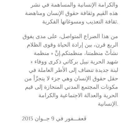
والكرامة الإنسانية والمساهمة في نشر
هذه القيم وثقافة حقوق الإنسان ومناهضة
ثقافة التعذيب ومسوغاتها الفكرية.
من هذا الصراع المتواصل، على مدى يفوق
الربع قرن، بين إرادة الحياة وقوى الظلام
نشأتْ منظمتنا، منظمتكم.إنَّ « منظمة
شهيد الحرية نبيل بركاتي ذكرى ووفاء »
لبنة جديدة تنضاف إلى الأطر العاملة في
حقل حقوق الإنسان وهي جزء لا يتجزّأ من
مكونات المجتمع المدني المنحازة إلى قيم
الحرية والعدالة الاجتماعية والكرامة
الإنسانية.
ڨعفـــفور في 9 جــوان 2013