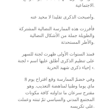
الاجتماعية.
وأصبحت الذكرى تقليدا لا محيد عنه.
فأفرزت هذه الممارسة النضالية المشتركة
والطويلة جملة من الأشكال النضالية
والأطر المستحدثة.
فمنذ السنوات الأولى ظهرت لجنة للسهر
على تنظيم الذكرى أطلق عليها اسم « لجنة
إحياء ذكرى شهيد الحرية ».
وفي خضمّ الممارسة وقع اقتراح يوم 8
ماي يوما وطنيا لمناهضة التعذيب. وهو
مقترح سرعان ما تداولته كافة مكونات
المجتمع المدني والسياسي ثمّ تبنته وعملت
على تكريسه.