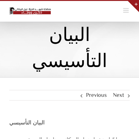
Skip
to
content
البيان
التأسيسي
Previous
Next
البيان التأسيسي