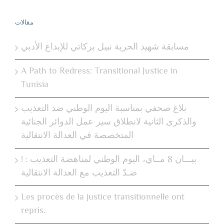
مقالات
مسابقة شهيد الحرية نبيل بركاتي للإبداع الأدبي
A Path to Redress: Transitional Justice in
Tunisia
بلاغ صحفي بمناسبة اليوم الوطني ضد التعذيب
والذكرى الثانية لانطلاق سير عمل الدوائر الجنائية
المتخصصة في العدالة الانتقالية
! بيـــان 8 مــاي، اليوم الوطني لمناهضة التعذيب :
ضـدّ التعذيب مع العدالة الانتقالية
Les procès de la justice transitionnelle ont
repris.