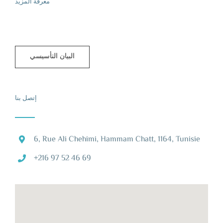
معرفة المزيد
البيان التأسيسي
إتصل بنا
6, Rue Ali Chehimi, Hammam Chatt, 1164, Tunisie
+216 97 52 46 69