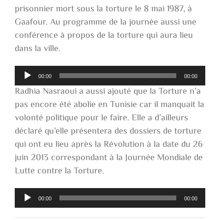
prisonnier mort sous la torture le 8 mai 1987, à
Gaafour. Au programme de la journée aussi une
conférence à propos de la torture qui aura lieu
dans la ville.
Lecteur
00:00
00:00
audio
Radhia Nasraoui a aussi ajouté que la Torture n’a
pas encore été abolie en Tunisie car il manquait la
volonté politique pour le faire. Elle a d’ailleurs
déclaré qu’elle présentera des dossiers de torture
qui ont eu lieu après la Révolution à la date du 26
juin 2013 correspondant à la Journée Mondiale de
Lutte contre la Torture.
Lecteur
00:00
00:00
audio