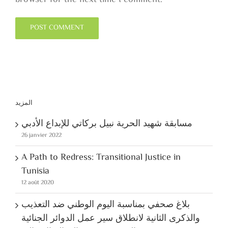
browser for the next time I comment.
المزيد
مسابقة شهيد الحرية نبيل بركاتي للإبداع الأدبي
26 janvier 2022
A Path to Redress: Transitional Justice in
Tunisia
12 août 2020
بلاغ صحفي بمناسبة اليوم الوطني ضد التعذيب
والذكرى الثانية لانطلاق سير عمل الدوائر الجنائية