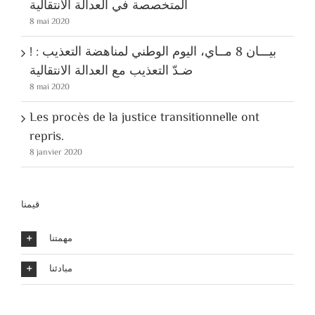
المتخصصة في العدالة الانتقالية
8 mai 2020
! بيـــان 8 مــاي، اليوم الوطني لمناهضة التعذيب :
ضـدّ التعذيب مع العدالة الانتقالية
8 mai 2020
Les procès de la justice transitionnelle ont
repris.
8 janvier 2020
قيمنا
مهمتنا
مبادئنا