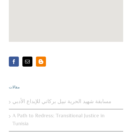
مقالات
مسابقة شهيد الحرية نبيل بركاتي للإبداع الأدبي
A Path to Redress: Transitional Justice in
Tunisia