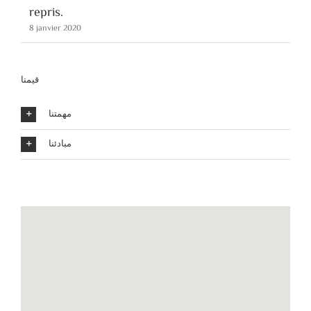
repris.
8 janvier 2020
قيمنا
مهمتنا
مبادئنا