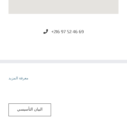
+216 97 52 46 69
معرفة المزيد
البيان التأسيسي