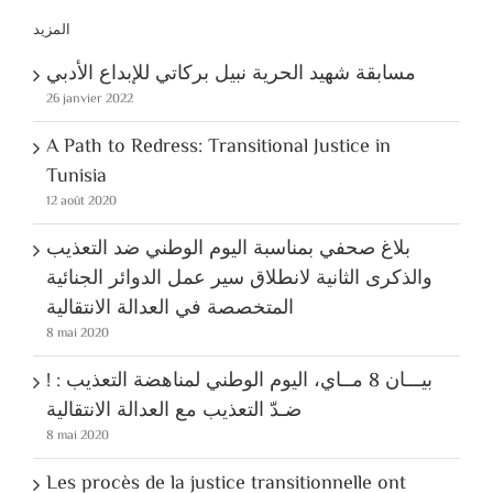
المزيد
مسابقة شهيد الحرية نبيل بركاتي للإبداع الأدبي
26 janvier 2022
A Path to Redress: Transitional Justice in
Tunisia
12 août 2020
بلاغ صحفي بمناسبة اليوم الوطني ضد التعذيب
والذكرى الثانية لانطلاق سير عمل الدوائر الجنائية
المتخصصة في العدالة الانتقالية
8 mai 2020
! بيـــان 8 مــاي، اليوم الوطني لمناهضة التعذيب :
ضـدّ التعذيب مع العدالة الانتقالية
8 mai 2020
Les procès de la justice transitionnelle ont