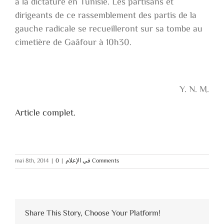
à la dictature en Tunisie. Les partisans et
dirigeants de ce rassemblement des partis de la
gauche radicale se recueilleront sur sa tombe au
cimetière de Gaâfour à 10h30.
Y. N. M.
Article complet.
mai 8th, 2014
|
|
في الإعلام
0 Comments
Share This Story, Choose Your Platform!