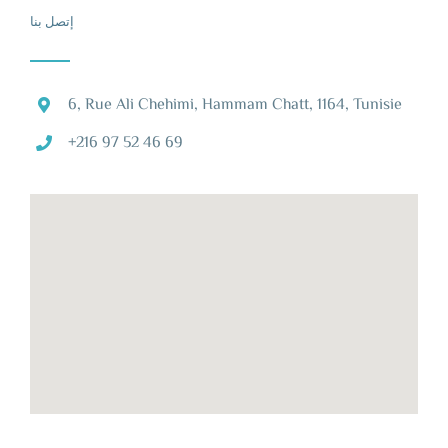
إتصل بنا
6, Rue Ali Chehimi, Hammam Chatt, 1164, Tunisie
+216 97 52 46 69